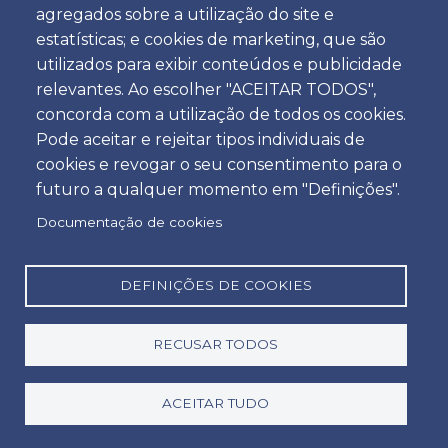
agregados sobre a utilização do site e
Hora
estatísticas; e cookies de marketing, que são
utilizados para exibir conteúdos e publicidade
relevantes. Ao escolher "ACEITAR TODOS",
concorda com a utilização de todos os cookies.
Devolução
Pode aceitar e rejeitar tipos individuais de
Localização
cookies e revogar o seu consentimento para o
futuro a qualquer momento em "Definições".
Documentação de cookies
Dia
Data
DEFINIÇÕES DE COOKIES
RECUSAR TODOS
Hora
Hora
ACEITAR TUDO