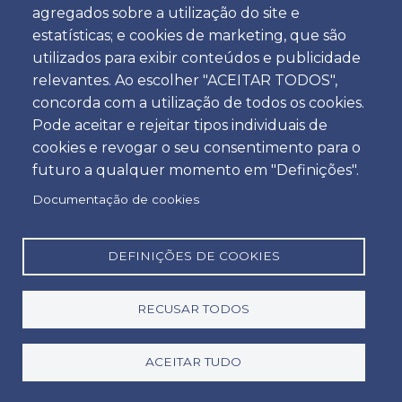
agregados sobre a utilização do site e
Hora
estatísticas; e cookies de marketing, que são
utilizados para exibir conteúdos e publicidade
relevantes. Ao escolher "ACEITAR TODOS",
concorda com a utilização de todos os cookies.
Devolução
Pode aceitar e rejeitar tipos individuais de
Localização
cookies e revogar o seu consentimento para o
futuro a qualquer momento em "Definições".
Documentação de cookies
Dia
Data
DEFINIÇÕES DE COOKIES
RECUSAR TODOS
Hora
Hora
ACEITAR TUDO