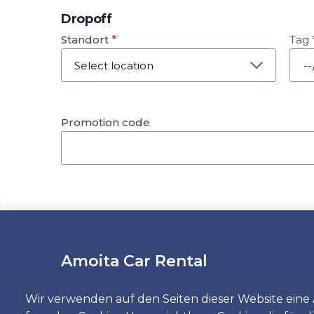
Dropoff
Standort
Tag
Dat
Promotion code
Amoita Car Rental
Wir verwenden auf den Seiten dieser Website ein
Wenn Sie in Lissabon oder Faro ein Auto mi