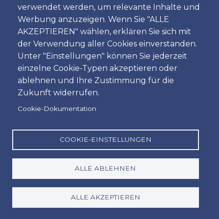
verwendet werden, um relevante Inhalte und
Zeit
Werbung anzuzeigen. Wenn Sie "ALLE
AKZEPTIEREN" wählen, erklären Sie sich mit
der Verwendung aller Cookies einverstanden.
Unter "Einstellungen" können Sie jederzeit
Dropoff
einzelne Cookie-Typen akzeptieren oder
Standort
ablehnen und Ihre Zustimmung für die
Zukunft widerrufen.
Cookie-Dokumentation
Tag
Datum
COOKIE-EINSTELLUNGEN
ALLE ABLEHNEN
Zeit
Zeit
ALLE AKZEPTIEREN