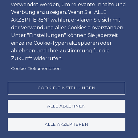
verwendet werden, um relevante Inhalte und
Zeit
Werbung anzuzeigen. Wenn Sie "ALLE
AKZEPTIEREN" wählen, erklären Sie sich mit
der Verwendung aller Cookies einverstanden.
Unter "Einstellungen" können Sie jederzeit
Dropoff
einzelne Cookie-Typen akzeptieren oder
Standort
ablehnen und Ihre Zustimmung für die
Zukunft widerrufen.
Cookie-Dokumentation
Tag
Datum
COOKIE-EINSTELLUNGEN
ALLE ABLEHNEN
Zeit
Zeit
ALLE AKZEPTIEREN