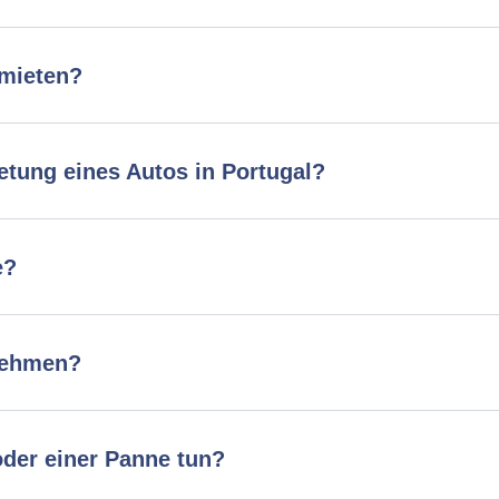
 mieten?
etung eines Autos in Portugal?
e?
nehmen?
 oder einer Panne tun?