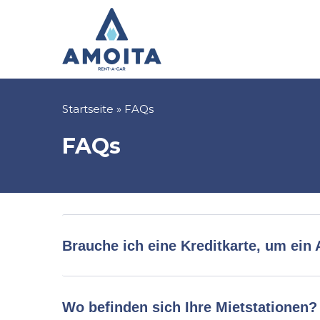
Direkt
zum
Inhalt
Pfadnavigation
Startseite
FAQs
FAQs
Brauche ich eine Kreditkarte, um ein
Wo befinden sich Ihre Mietstationen?